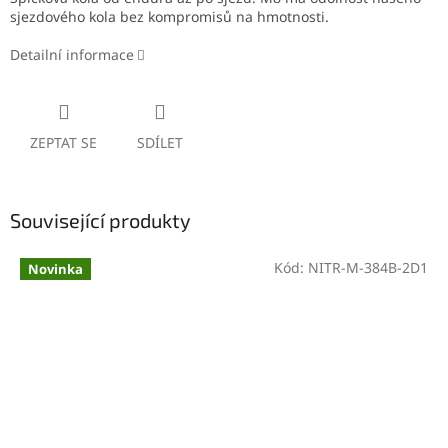
sjezdového kola bez kompromisů na hmotnosti.
Detailní informace
ZEPTAT SE
SDÍLET
Související produkty
Kód:
NITR-M-384B-2D1
Novinka