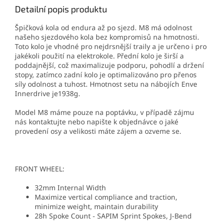
Detailní popis produktu
Špičková kola od endura až po sjezd. M8 má odolnost
našeho sjezdového kola bez kompromisů na hmotnosti.
Toto kolo je vhodné pro nejdrsnější traily a je určeno i pro
jakékoli použití na elektrokole. Přední kolo je širší a
poddajnější, což maximalizuje podporu, pohodlí a držení
stopy, zatímco zadní kolo je optimalizováno pro přenos
síly odolnost a tuhost. Hmotnost setu na nábojích Enve
Innerdrive je1938g.
Model M8 máme pouze na poptávku, v případě zájmu
nás kontaktujte nebo napište k objednávce o jaké
provedení osy a velikosti máte zájem a ozveme se.
FRONT WHEEL:
32mm Internal Width
Maximize vertical compliance and traction,
minimize weight, maintain durability
28h Spoke Count - SAPIM Sprint Spokes, J-Bend