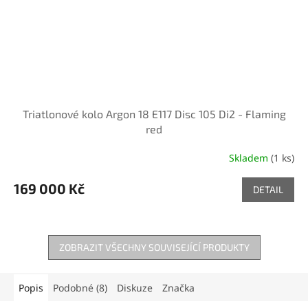
Triatlonové kolo Argon 18 E117 Disc 105 Di2 - Flaming
red
Skladem
(1 ks)
169 000 Kč
DETAIL
ZOBRAZIT VŠECHNY SOUVISEJÍCÍ PRODUKTY
Popis
Podobné (8)
Diskuze
Značka