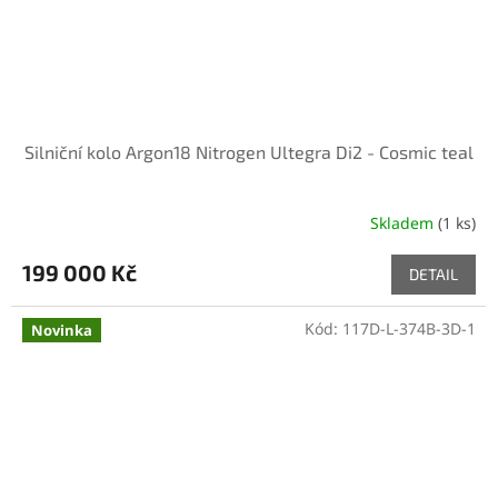
Silniční kolo Argon18 Nitrogen Ultegra Di2 - Cosmic teal
Skladem
(1 ks)
199 000 Kč
DETAIL
Kód:
117D-L-374B-3D-1
Novinka