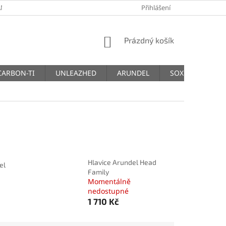
NY OSOBNÍCH ÚDAJŮ
Přihlášení
NÁKUPNÍ
Prázdný košík
KOŠÍK
CARBON-TI
UNLEAZHED
ARUNDEL
SOX
THM
Hlavice Arundel Head
el
Family
Momentálně
nedostupné
1 710 Kč