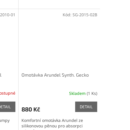
2010-01
Kód:
SG-2015-02B
l
Omotávka Arundel Synth. Gecko
ostupné
Skladem
(1 Ks)
DETAIL
DETAIL
880 Kč
pumpy
Komfortní omotávka Arundel ze
silikonovou pěnou pro absorpci