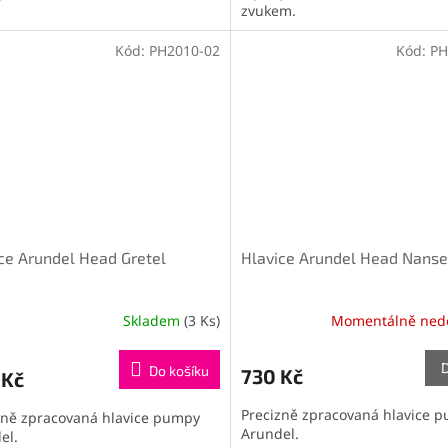
zvukem.
Kód:
PH2010-02
Kód:
PH
ce Arundel Head Gretel
Hlavice Arundel Head Nanse
Skladem
(3 Ks)
Momentálně ned
Do košíku
730 Kč
 Kč
Precizně zpracovaná hlavice 
zně zpracovaná hlavice pumpy
Arundel.
el.