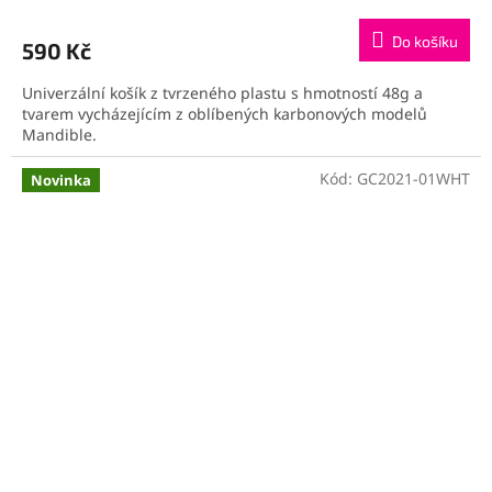
Do košíku
590 Kč
Univerzální košík z tvrzeného plastu s hmotností 48g a
tvarem vycházejícím z oblíbených karbonových modelů
Mandible.
Kód:
GC2021-01WHT
Novinka