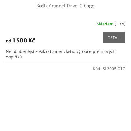
Košík Arundel Dave-O Cage
Skladem
(1 Ks)
DETAIL
1 500 Kč
od
Nejoblíbenější košík od amerického výrobce prémiových
doplňků.
Kód:
SL2005-01C