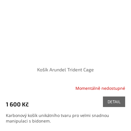
Košík Arundel Trident Cage
Momentálně nedostupné
DETAIL
1 600 Kč
Karbonový košík unikátního tvaru pro velmi snadnou
manipulaci s bidonem.