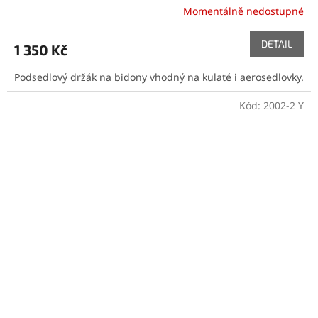
Momentálně nedostupné
DETAIL
1 350 Kč
Podsedlový držák na bidony vhodný na kulaté i aerosedlovky.
Kód:
2002-2 Y