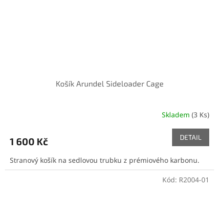
Košík Arundel Sideloader Cage
Skladem
(3 Ks)
DETAIL
1 600 Kč
Stranový košík na sedlovou trubku z prémiového karbonu.
Kód:
R2004-01