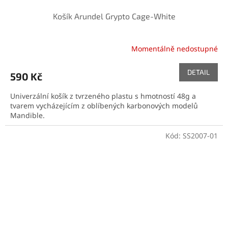
Košík Arundel Grypto Cage-White
Momentálně nedostupné
DETAIL
590 Kč
Univerzální košík z tvrzeného plastu s hmotností 48g a
tvarem vycházejícím z oblíbených karbonových modelů
Mandible.
Kód:
SS2007-01