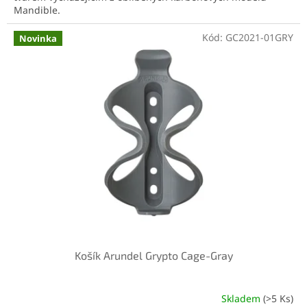
Mandible.
Kód:
GC2021-01GRY
Novinka
Košík Arundel Grypto Cage-Gray
Skladem
(>5 Ks)