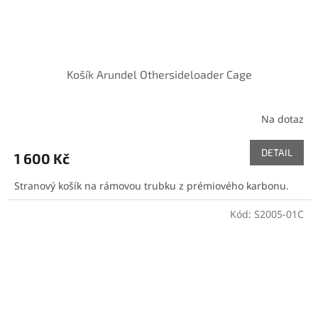
Košík Arundel Othersideloader Cage
Na dotaz
DETAIL
1 600 Kč
Stranový košík na rámovou trubku z prémiového karbonu.
Kód:
S2005-01C