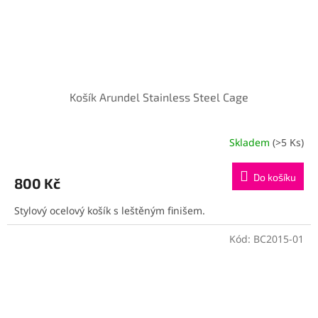
Košík Arundel Stainless Steel Cage
Skladem
(>5 Ks)
Do košíku
800 Kč
Stylový ocelový košík s leštěným finišem.
Kód:
BC2015-01