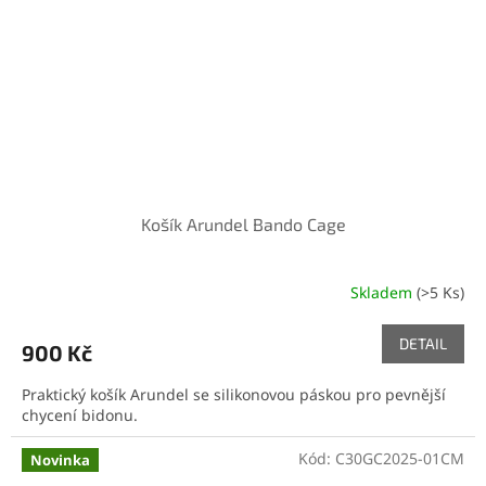
Košík Arundel Bando Cage
Skladem
(>5 Ks)
DETAIL
900 Kč
Praktický košík Arundel se silikonovou páskou pro pevnější
chycení bidonu.
Kód:
C30GC2025-01CM
Novinka