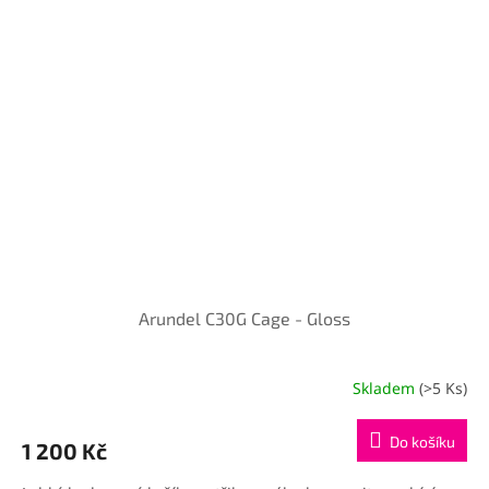
Arundel C30G Cage - Gloss
Skladem
(>5 Ks)
Do košíku
1 200 Kč