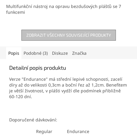
Multifunkční nástroj na opravu bezdušových plášťů se 7
funkcemi
ZOBRAZIT VŠECHNY SOUVISEJÍCÍ PRODUKTY
Popis
Podobné (3)
Diskuze
Značka
Detailní popis produktu
Verze "Endurance" má střední lepivé schopnosti, zacelí
díry až do velikosti 0,3cm a boční řez až 1,2cm. Benefitem
je větší životnost, v plášti vydží dle podmínek přibližně
60-120 dní.
Doporučené dávkování:
Regular Endurance