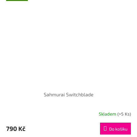
Sahmurai Switchblade
Skladem
(>5 Ks)
790 Kč
Do košíku