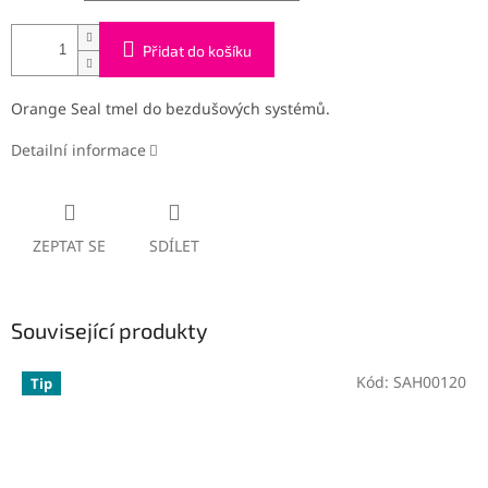
Přidat do košíku
Orange Seal tmel do bezdušových systémů.
Detailní informace
ZEPTAT SE
SDÍLET
Související produkty
Kód:
SAH00120
Tip