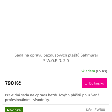
Sada na opravu bezdušových plášťů Sahmurai
S.W.O.R.D. 2.0
Skladem
(>5 Ks)
790 Kč
Do košíku
Praktická sada na opravu bezdušových plášťů používaná
profesionálními závodníky.
Kód:
SWI001
Novinka