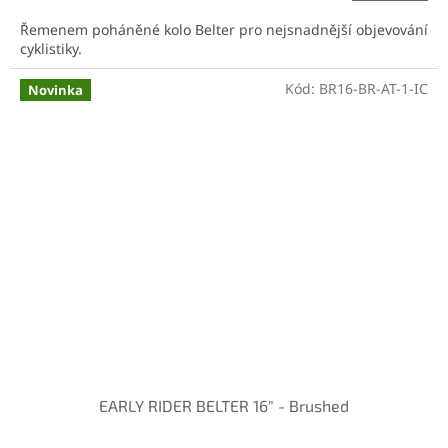
Řemenem poháněné kolo Belter pro nejsnadnější objevování
cyklistiky.
Kód:
BR16-BR-AT-1-IC
Novinka
EARLY RIDER BELTER 16" - Brushed