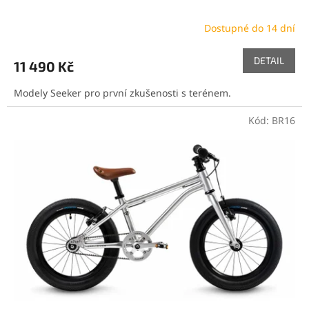
Dostupné do 14 dní
DETAIL
11 490 Kč
Modely Seeker pro první zkušenosti s terénem.
Kód:
BR16