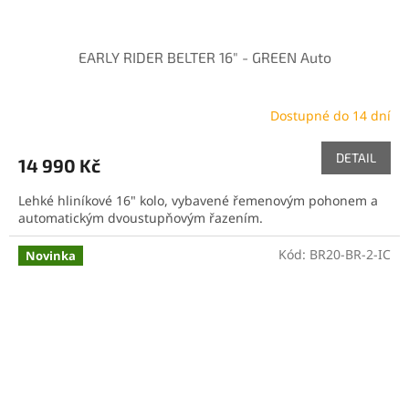
EARLY RIDER BELTER 16" - GREEN Auto
Dostupné do 14 dní
DETAIL
14 990 Kč
Lehké hliníkové 16" kolo, vybavené řemenovým pohonem a
automatickým dvoustupňovým řazením.
Kód:
BR20-BR-2-IC
Novinka