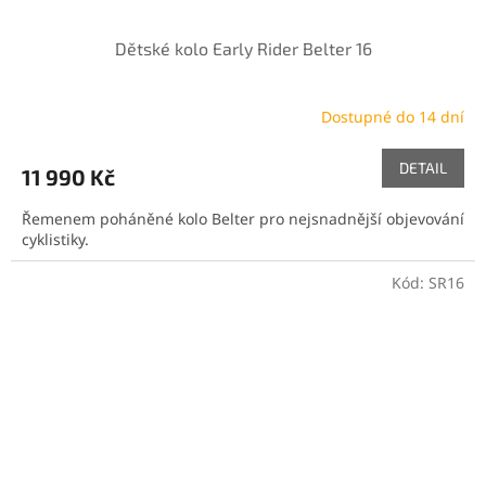
Dětské kolo Early Rider Belter 16
Dostupné do 14 dní
DETAIL
11 990 Kč
Řemenem poháněné kolo Belter pro nejsnadnější objevování
cyklistiky.
Kód:
SR16