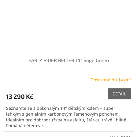
EARLY RIDER BELTER 14" Sage Green
Dostupné do 14 dní
DETAIL
13 290 Kč
Seznamte se s dokonalým 14" dětským kolem – super
lehkým s geniálním karbonovým řemenovým pohonem,
ideálním pro dobrodružství na asfaltu, štěrku, trávě i hlíně.
Pomáhá dětem ve...