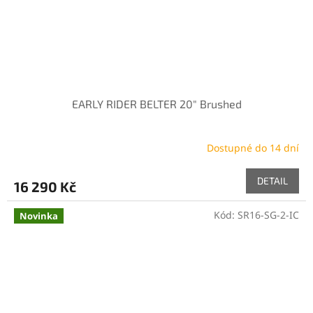
EARLY RIDER BELTER 20" Brushed
Dostupné do 14 dní
DETAIL
16 290 Kč
Kód:
SR16-SG-2-IC
Novinka