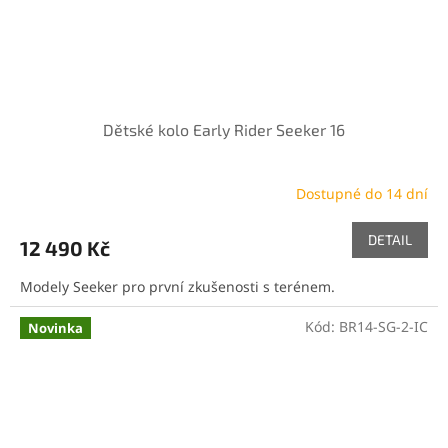
Dětské kolo Early Rider Seeker 16
Dostupné do 14 dní
DETAIL
12 490 Kč
Modely Seeker pro první zkušenosti s terénem.
Kód:
BR14-SG-2-IC
Novinka