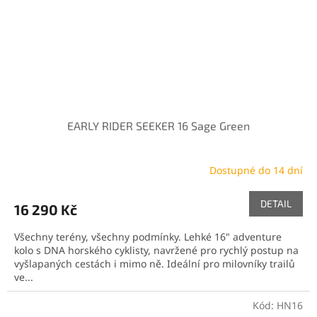
EARLY RIDER SEEKER 16 Sage Green
Dostupné do 14 dní
DETAIL
16 290 Kč
Všechny terény, všechny podmínky. Lehké 16" adventure
kolo s DNA horského cyklisty, navržené pro rychlý postup na
vyšlapaných cestách i mimo ně. Ideální pro milovníky trailů
ve...
Kód:
HN16