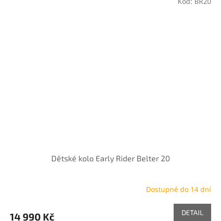
Kód:
BR20
Dětské kolo Early Rider Belter 20
Dostupné do 14 dní
DETAIL
14 990 Kč