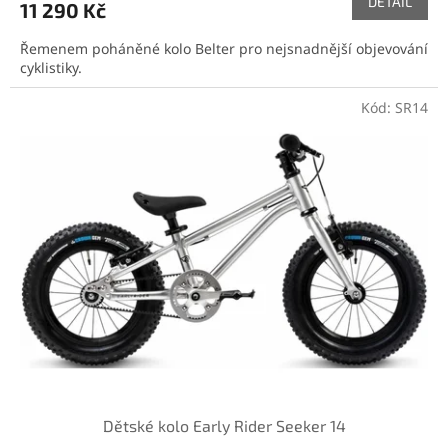
DETAIL
11 290 Kč
Řemenem poháněné kolo Belter pro nejsnadnější objevování
cyklistiky.
Kód:
SR14
Dětské kolo Early Rider Seeker 14