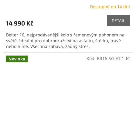
Dostupné do 14 dní
DETAIL
14 990 Kč
Belter 16, nejprodávanější kolo s řemenovým pohonem na
světě. Ideální pro dobrodružství na asfaltu, štěrku, trávě
nebo hlíně. Všechna zábava, žádný stres.
Kód:
BR16-SG-AT-1-IC
Novinka