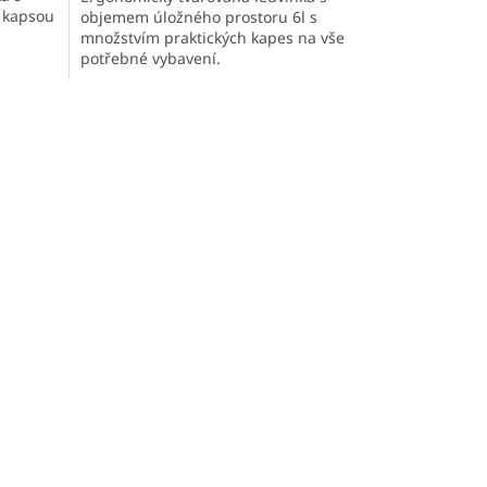
l kapsou
objemem úložného prostoru 6l s
množstvím praktických kapes na vše
potřebné vybavení.