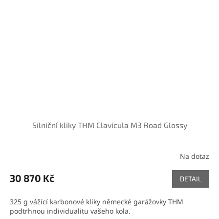
Silniční kliky THM Clavicula M3 Road Glossy
Na dotaz
30 870 Kč
DETAIL
325 g vážící karbonové kliky německé garážovky THM
podtrhnou individualitu vašeho kola.