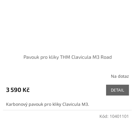
Pavouk pro kliky THM Clavicula M3 Road
Na dotaz
3 590 Kč
DETAIL
Karbonový pavouk pro kliky Clavicula M3.
Kód:
10401101