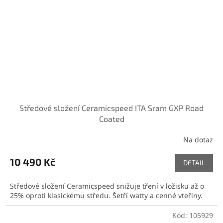
Středové složení Ceramicspeed ITA Sram GXP Road
Coated
Na dotaz
10 490 Kč
DETAIL
Středové složení Ceramicspeed snižuje tření v ložisku až o
25% oproti klasickému středu. Šetří watty a cenné vteřiny.
Kód:
105929