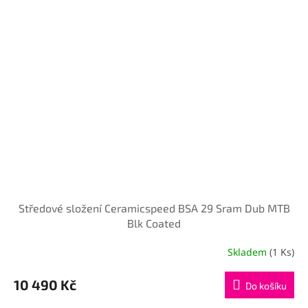
Středové složení Ceramicspeed BSA 29 Sram Dub MTB
Blk Coated
Skladem
(1 Ks)
10 490 Kč
Do košíku