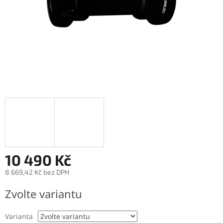
10 490 Kč
8 669,42 Kč bez DPH
Měrná
Zvolte variantu
cena:
Varianta