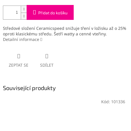
Přidat do košíku
Středové složení Ceramicspeed snižuje tření v ložisku až o 25%
oproti klasickému středu. Šetří watty a cenné vteřiny.
Detailní informace
ZEPTAT SE
SDÍLET
Související produkty
Kód:
101336