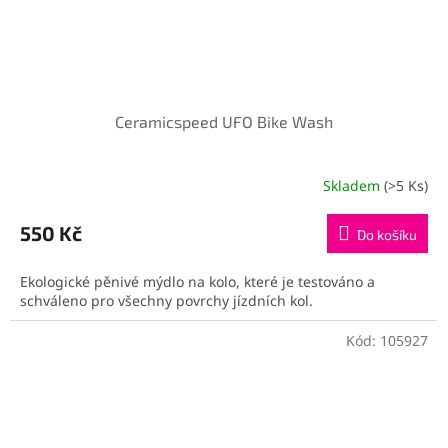
Ceramicspeed UFO Bike Wash
Skladem
(>5 Ks)
550 Kč
Do košíku
Ekologické pěnivé mýdlo na kolo, které je testováno a
schváleno pro všechny povrchy jízdních kol.
Kód:
105927