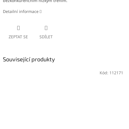
bezkonkurenčním nízkým třením.
Detailní informace
ZEPTAT SE
SDÍLET
Související produkty
Kód:
112171