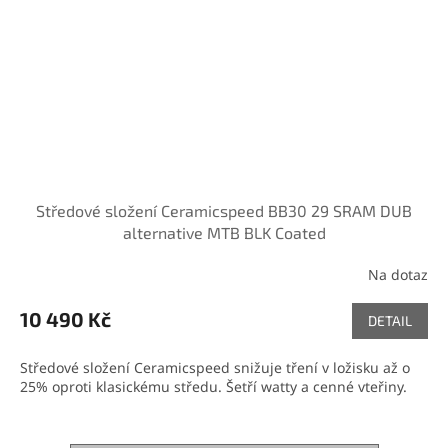
Středové složení Ceramicspeed BB30 29 SRAM DUB
alternative MTB BLK Coated
Na dotaz
10 490 Kč
DETAIL
Středové složení Ceramicspeed snižuje tření v ložisku až o
25% oproti klasickému středu. Šetří watty a cenné vteřiny.