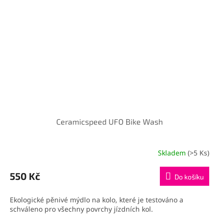
Ceramicspeed UFO Bike Wash
Skladem
(>5 Ks)
550 Kč
Do košíku
Ekologické pěnivé mýdlo na kolo, které je testováno a
schváleno pro všechny povrchy jízdních kol.