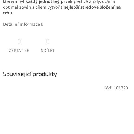
kterém byl
každý jednotlivý prvek
pečlivě analyzován a
optimalizován s cílem vytvořit
nejlepší středové složení na
trhu
.
Detailní informace
ZEPTAT SE
SDÍLET
Související produkty
Kód:
101320