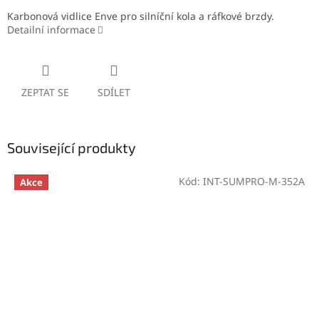
Karbonová vidlice Enve pro silníční kola a ráfkové brzdy.
Detailní informace
ZEPTAT SE
SDÍLET
Související produkty
Kód:
INT-SUMPRO-M-352A
Akce