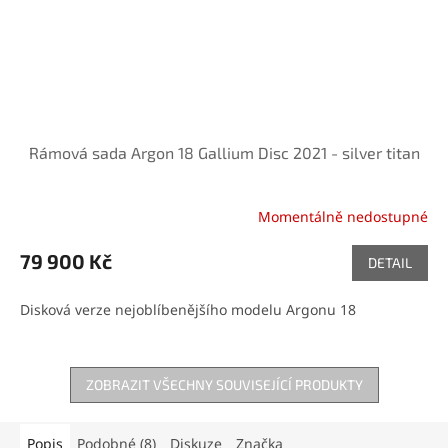
Rámová sada Argon 18 Gallium Disc 2021 - silver titan
Momentálně nedostupné
79 900 Kč
DETAIL
Disková verze nejoblíbenějšího modelu Argonu 18
ZOBRAZIT VŠECHNY SOUVISEJÍCÍ PRODUKTY
Popis
Podobné (8)
Diskuze
Značka