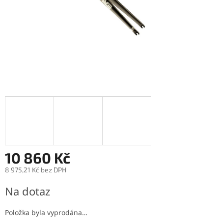
10 860 Kč
8 975,21 Kč bez DPH
Měrná
Na dotaz
cena:
Položka byla vyprodána…