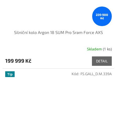
239 900
Kč
Silniční kolo Argon 18 SUM Pro Sram Force AXS
Skladem
(1 ks)
199 999 Kč
DETAIL
Kód:
FS.GALL_D.M.339A
Tip