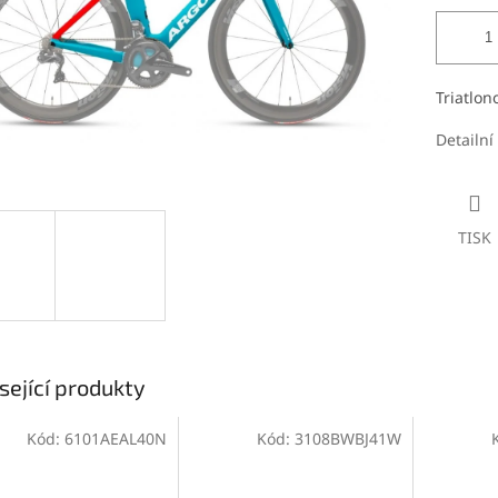
Triatlon
Detailní
TISK
sející produkty
Kód:
6101AEAL40N
Kód:
3108BWBJ41W