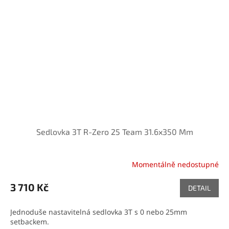
Sedlovka 3T R-Zero 25 Team 31.6x350 Mm
Momentálně nedostupné
3 710 Kč
DETAIL
Jednoduše nastavitelná sedlovka 3T s 0 nebo 25mm
setbackem.