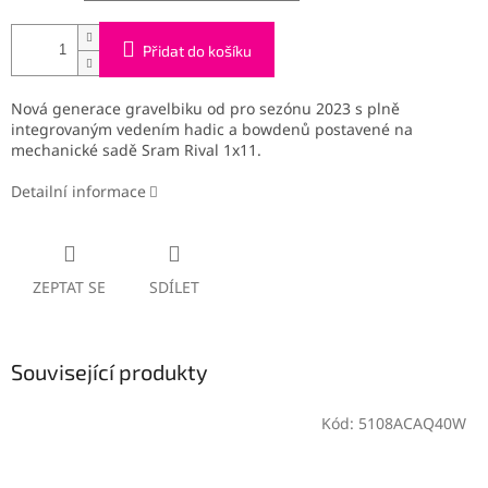
Přidat do košíku
Nová generace gravelbiku od pro sezónu 2023 s plně
integrovaným vedením hadic a bowdenů postavené na
mechanické sadě Sram Rival 1x11.
Detailní informace
ZEPTAT SE
SDÍLET
Související produkty
Kód:
5108ACAQ40W