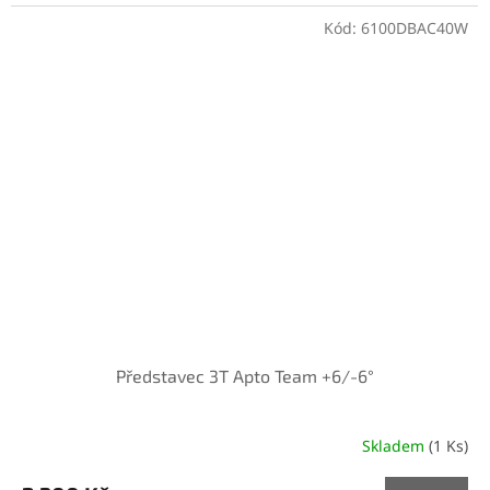
Kód:
6100DBAC40W
Představec 3T Apto Team +6/-6°
Skladem
(1 Ks)