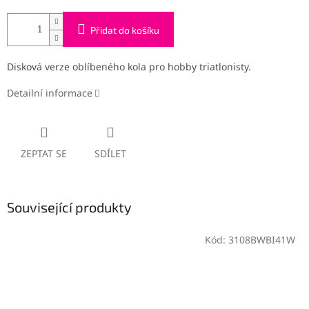
Přidat do košíku
Disková verze oblíbeného kola pro hobby triatlonisty.
Detailní informace
ZEPTAT SE
SDÍLET
Související produkty
Kód:
3108BWBI41W