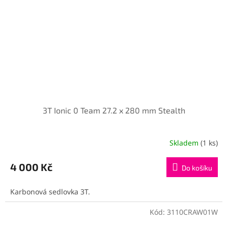
3T Ionic 0 Team 27.2 x 280 mm Stealth
Skladem
(1 ks)
4 000 Kč
Do košíku
Karbonová sedlovka 3T.
Kód:
3110CRAW01W