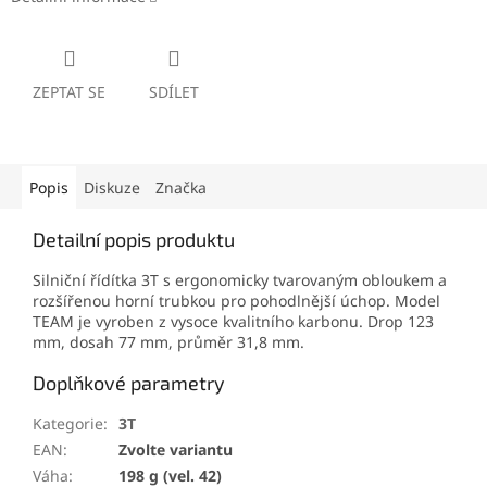
ZEPTAT SE
SDÍLET
Popis
Diskuze
Značka
Detailní popis produktu
Silniční řídítka 3T s ergonomicky tvarovaným obloukem a
rozšířenou horní trubkou pro pohodlnější úchop. Model
TEAM je vyroben z vysoce kvalitního karbonu. Drop 123
mm, dosah 77 mm, průměr 31,8 mm.
Doplňkové parametry
Kategorie
:
3T
EAN
:
Zvolte variantu
Váha
:
198 g (vel. 42)