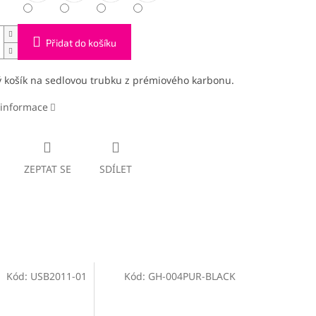
Přidat do košíku
 košík na sedlovou trubku z prémiového karbonu.
 informace
ZEPTAT SE
SDÍLET
Kód:
USB2011-01
Kód:
GH-004PUR-BLACK