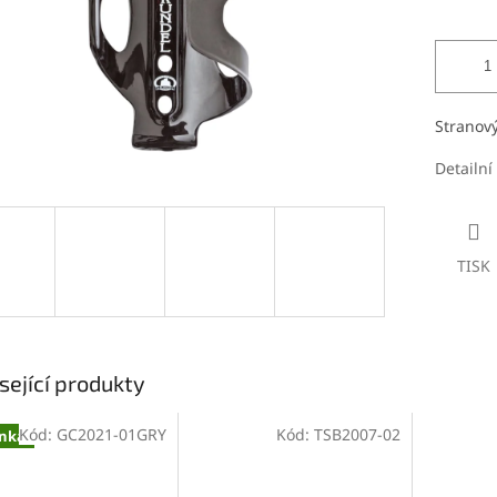
Stranový
Detailní
TISK
sející produkty
Kód:
GC2021-01GRY
Kód:
TSB2007-02
nka