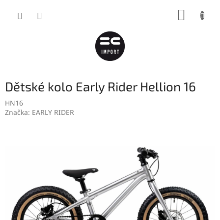
Přejít
NÁKUP
na
obsah
KOŠÍK
Dětské kolo Early Rider Hellion 16
HN16
Značka:
EARLY RIDER