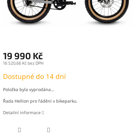
19 990 Kč
16 520,66 Kč bez DPH
Měrná
Dostupné do 14 dní
cena:
Položka byla vyprodána…
Řada Hellion pro řádění v bikeparku.
Detailní informace