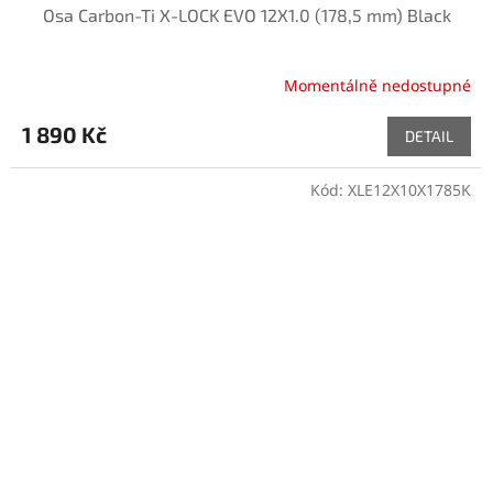
Osa Carbon-Ti X-LOCK EVO 12X1.0 (178,5 mm) Black
Momentálně nedostupné
1 890 Kč
DETAIL
Kód:
XLE12X10X1785K