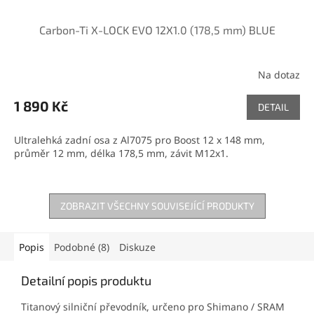
Carbon-Ti X-LOCK EVO 12X1.0 (178,5 mm) BLUE
Na dotaz
1 890 Kč
DETAIL
Ultralehká zadní osa z Al7075 pro Boost 12 x 148 mm,
průměr 12 mm, délka 178,5 mm, závit M12x1.
ZOBRAZIT VŠECHNY SOUVISEJÍCÍ PRODUKTY
Popis
Podobné (8)
Diskuze
Detailní popis produktu
Titanový silniční převodník, určeno pro Shimano / SRAM