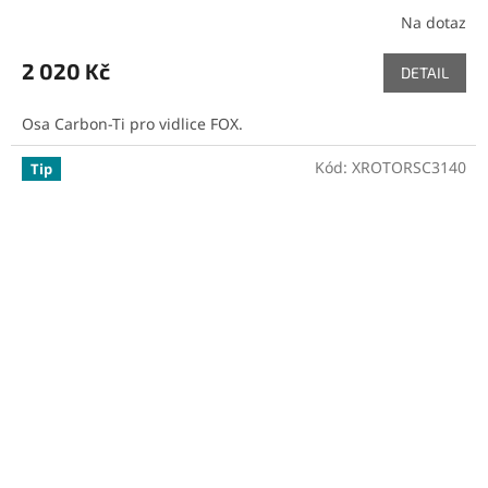
Na dotaz
2 020 Kč
DETAIL
Osa Carbon-Ti pro vidlice FOX.
Kód:
XROTORSC3140
Tip