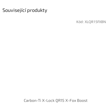
Související produkty
Kód:
XLQR15FXBN
Carbon-Ti X-Lock QR15 X-Fox Boost