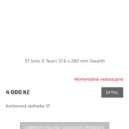
3T Ionic 0 Team 31.6 x 280 mm Stealth
Momentálně nedostupné
4 000 Kč
DETAIL
Karbonová sedlovka 3T.
ZOBRAZIT VŠECHNY SOUVISEJÍCÍ PRODUKTY