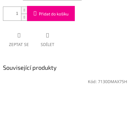
Přidat do košíku
ZEPTAT SE
SDÍLET
Související produkty
Kód:
7130DMAX75H