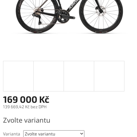
169 000 Kč
139 669,42 Kč bez DPH
Měrná
Zvolte variantu
cena:
Varianta