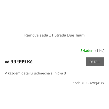
Rámová sada 3T Strada Due Team
Skladem
(1 Ks)
99 999 Kč
od
DETAIL
V každém detailu jedinečná silnička 3T.
Kód:
3108BWBJ41W