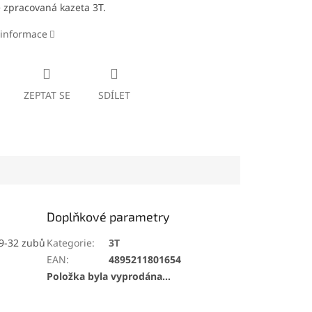
 zpracovaná kazeta 3T.
 informace
ZEPTAT SE
SDÍLET
Doplňkové parametry
 9-32 zubů
Kategorie
:
3T
EAN
:
4895211801654
Položka byla vyprodána…