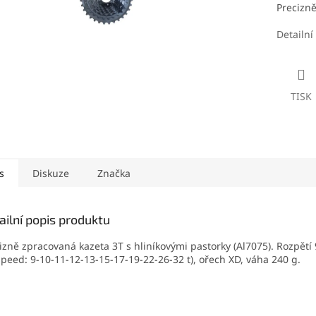
Precizně
Detailní
TISK
s
Diskuze
Značka
ailní popis produktu
izně zpracovaná kazeta 3T s hliníkovými pastorky (Al7075). Rozpětí
speed: 9-10-11-12-13-15-17-19-22-26-32 t), ořech XD, váha 240 g.