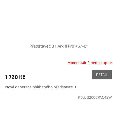
Představec 3T Arx II Pro +6/-6°
Momentálně nedostupné
DETAIL
1 720 Kč
Nová generace oblíbeného představce 3T.
Kód:
3200CPAC42W