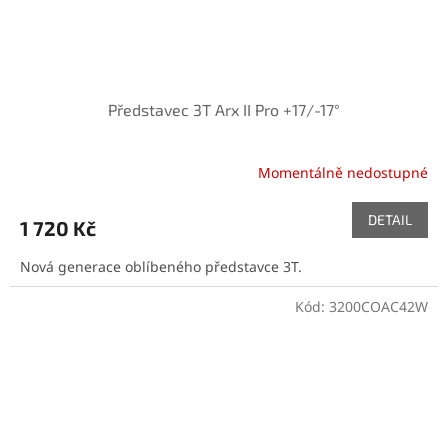
Představec 3T Arx II Pro +17/-17°
Momentálně nedostupné
DETAIL
1 720 Kč
Nová generace oblíbeného představce 3T.
Kód:
3200COAC42W