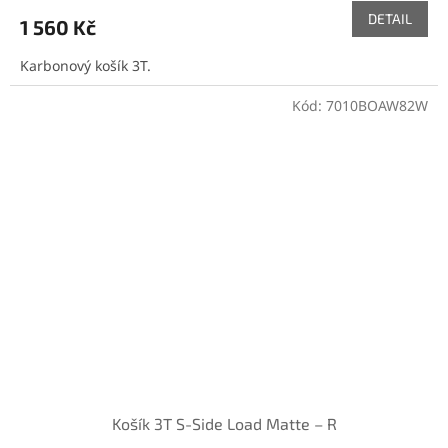
DETAIL
1 560 Kč
Karbonový košík 3T.
Kód:
7010BOAW82W
Košík 3T S-Side Load Matte – R