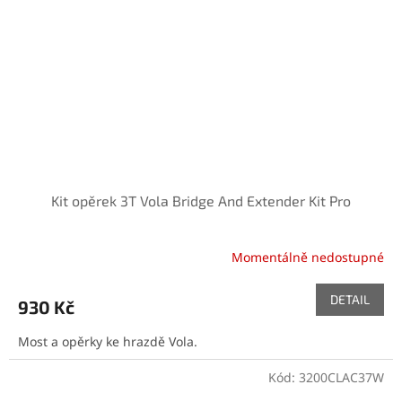
Kit opěrek 3T Vola Bridge And Extender Kit Pro
Momentálně nedostupné
DETAIL
930 Kč
Most a opěrky ke hrazdě Vola.
Kód:
3200CLAC37W