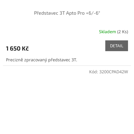
Představec 3T Apto Pro +6/-6°
Skladem
(2 Ks)
DETAIL
1 650 Kč
Precizně zpracovaný představec 3T.
Kód:
3200CPAD42W