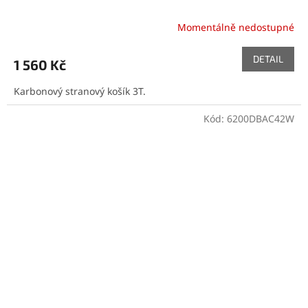
Momentálně nedostupné
DETAIL
1 560 Kč
Karbonový stranový košík 3T.
Kód:
6200DBAC42W