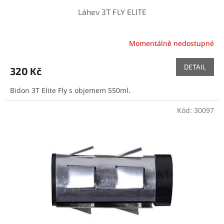
Láhev 3T FLY ELITE
Momentálně nedostupné
DETAIL
320 Kč
Bidon 3T Elite Fly s objemem 550ml.
Kód:
30097