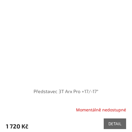
Představec 3T Arx Pro +17/-17°
Momentálně nedostupné
DETAIL
1 720 Kč