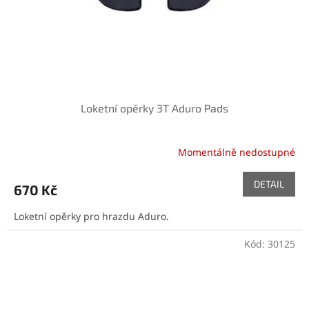
Loketní opěrky 3T Aduro Pads
Momentálně nedostupné
DETAIL
670 Kč
Loketní opěrky pro hrazdu Aduro.
Kód:
30125