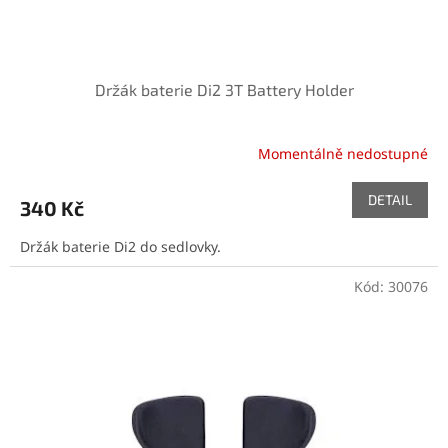
Držák baterie Di2 3T Battery Holder
Momentálně nedostupné
DETAIL
340 Kč
Držák baterie Di2 do sedlovky.
Kód:
30076