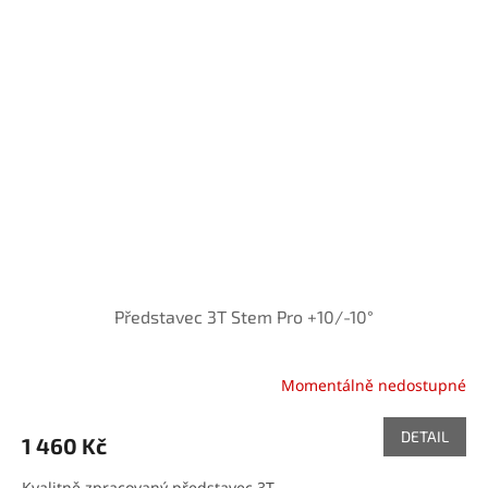
Představec 3T Stem Pro +10/-10°
Momentálně nedostupné
DETAIL
1 460 Kč
Kvalitně zpracovaný představec 3T.