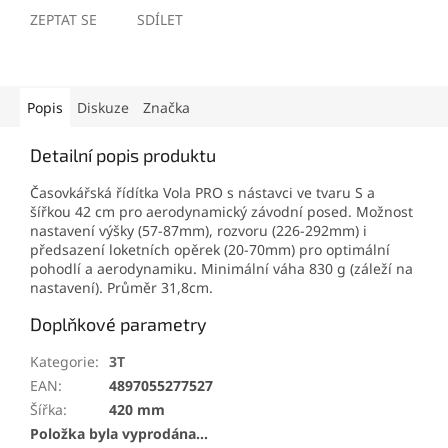
ZEPTAT SE
SDÍLET
Popis
Diskuze
Značka
Detailní popis produktu
Časovkářská řídítka Vola PRO s nástavci ve tvaru S a
šířkou 42 cm pro aerodynamický závodní posed. Možnost
nastavení výšky (57-87mm), rozvoru (226-292mm) i
předsazení loketních opěrek (20-70mm) pro optimální
pohodlí a aerodynamiku. Minimální váha 830 g (záleží na
nastavení). Průměr 31,8cm.
Doplňkové parametry
Kategorie
:
3T
EAN
:
4897055277527
Šířka
:
420 mm
Položka byla vyprodána…