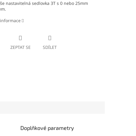
še nastavitelná sedlovka 3T s 0 nebo 25mm
em.
 informace
ZEPTAT SE
SDÍLET
Doplňkové parametry