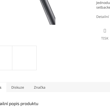
Jednodu
setback
Detailní
TISK
s
Diskuze
Značka
ailní popis produktu