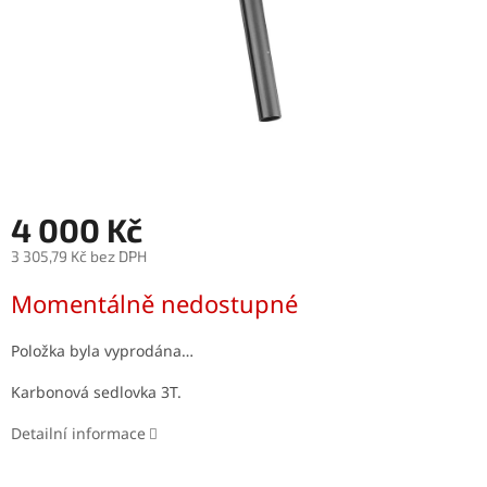
4 000 Kč
3 305,79 Kč bez DPH
Měrná
Momentálně nedostupné
cena:
Položka byla vyprodána…
Karbonová sedlovka 3T.
Detailní informace