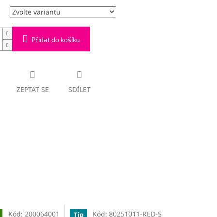
Přidat do košíku
ZEPTAT SE
SDÍLET
Kód:
200064001
Kód:
80251011-RED-S
Tip