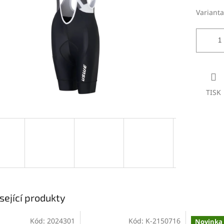
Varianta
TISK
sející produkty
Kód:
2024301
Kód:
K-2150716
Novinka