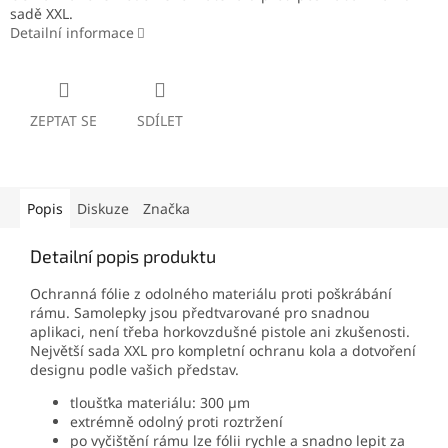
sadě XXL.
Detailní informace
ZEPTAT SE
SDÍLET
Popis
Diskuze
Značka
Detailní popis produktu
Ochranná fólie z odolného materiálu proti poškrábání
rámu. Samolepky jsou předtvarované pro snadnou
aplikaci, není třeba horkovzdušné pistole ani zkušenosti.
Největší sada XXL pro kompletní ochranu kola a dotvoření
designu podle vašich představ.
tloušťka materiálu: 300 µm
extrémně odolný proti roztržení
po vyčištění rámu lze fólii rychle a snadno lepit za