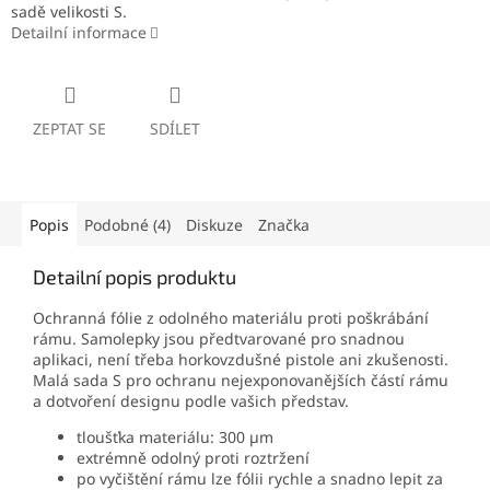
sadě velikosti S.
Detailní informace
ZEPTAT SE
SDÍLET
Popis
Podobné (4)
Diskuze
Značka
Detailní popis produktu
Ochranná fólie z odolného materiálu proti poškrábání
rámu. Samolepky jsou předtvarované pro snadnou
aplikaci, není třeba horkovzdušné pistole ani zkušenosti.
Malá sada S pro ochranu nejexponovanějších částí rámu
a dotvoření designu podle vašich představ.
tloušťka materiálu: 300 µm
extrémně odolný proti roztržení
po vyčištění rámu lze fólii rychle a snadno lepit za