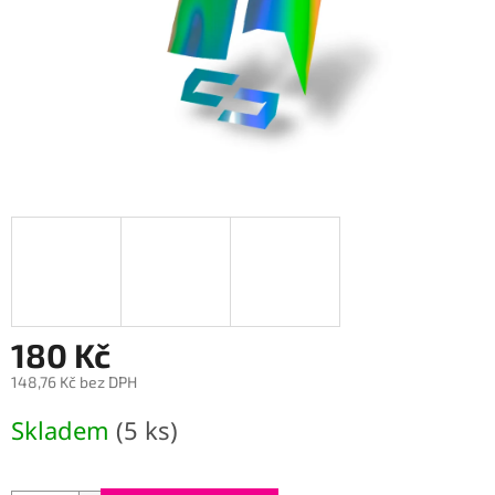
180 Kč
148,76 Kč bez DPH
Měrná
Skladem
(5 ks)
cena: