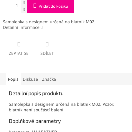
Přidat do košíku
Samolepka s designem určená na blatník M02.
Detailní informace
ZEPTAT SE
SDÍLET
Popis
Diskuze
Značka
Detailní popis produktu
Samolepka s designem určená na blatník M02. Pozor,
blatník není součástí balení.
Doplňkové parametry
Kategorie
:
UNLEAZHED