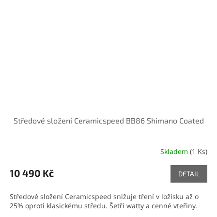
Středové složení Ceramicspeed BB86 Shimano Coated
Skladem
(1 Ks)
10 490 Kč
DETAIL
Středové složení Ceramicspeed snižuje tření v ložisku až o
25% oproti klasickému středu. Šetří watty a cenné vteřiny.