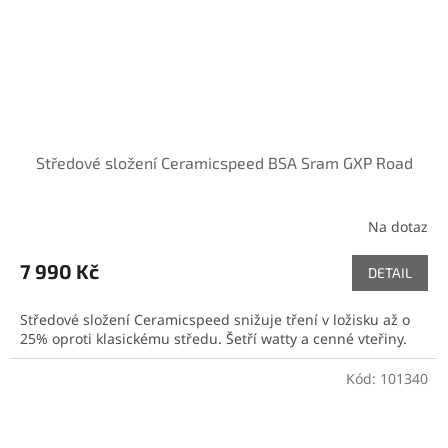
Středové složení Ceramicspeed BSA Sram GXP Road
Na dotaz
7 990 Kč
DETAIL
Středové složení Ceramicspeed snižuje tření v ložisku až o
25% oproti klasickému středu. Šetří watty a cenné vteřiny.
Kód:
101340