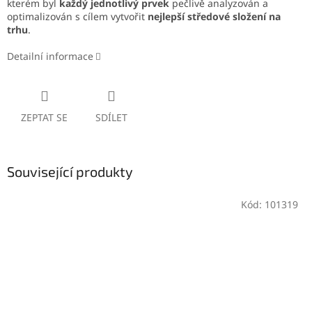
kterém byl
každý jednotlivý prvek
pečlivě analyzován a
optimalizován s cílem vytvořit
nejlepší středové složení na
trhu
.
Detailní informace
ZEPTAT SE
SDÍLET
Související produkty
Kód:
101319