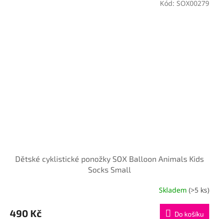
Kód:
SOX00279
Dětské cyklistické ponožky SOX Balloon Animals Kids
Socks Small
Skladem
(>5 ks)
490 Kč
Do košíku