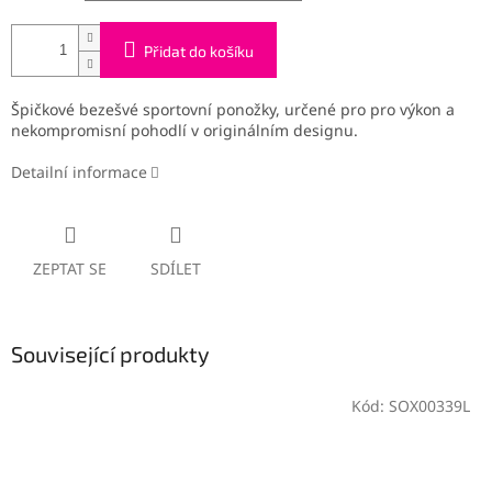
Přidat do košíku
Špičkové bezešvé sportovní ponožky, určené pro pro výkon a
nekompromisní pohodlí v originálním designu.
Detailní informace
ZEPTAT SE
SDÍLET
Související produkty
Kód:
SOX00339L