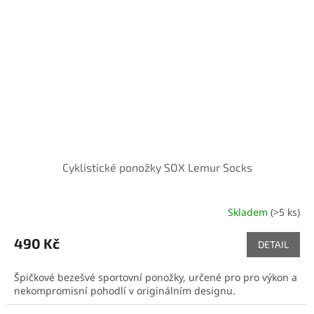
Cyklistické ponožky SOX Lemur Socks
Skladem
(>5 ks)
490 Kč
DETAIL
Špičkové bezešvé sportovní ponožky, určené pro pro výkon a
nekompromisní pohodlí v originálním designu.