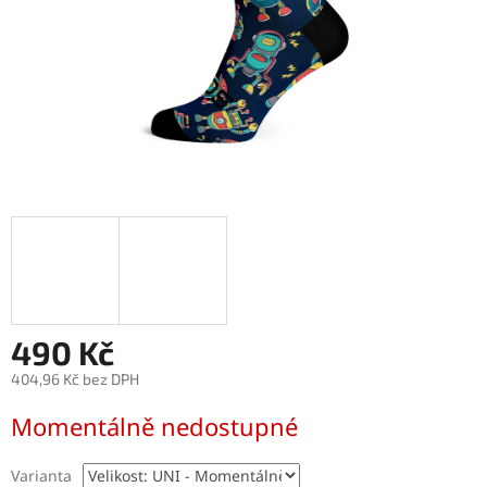
490 Kč
404,96 Kč bez DPH
Měrná
Momentálně nedostupné
cena:
Varianta