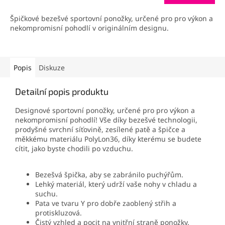
Špičkové bezešvé sportovní ponožky, určené pro pro výkon a
nekompromisní pohodlí v originálním designu.
Popis
Diskuze
Detailní popis produktu
Designové sportovní ponožky, určené pro pro výkon a
nekompromisní pohodlí! Vše díky bezešvé technologii,
prodyšné svrchní síťovině, zesílené patě a špičce a
měkkému materiálu PolyLon36, díky kterému se budete
cítit, jako byste chodili po vzduchu.
Bezešvá špička, aby se zabránilo puchýřům.
Lehký materiál, který udrží vaše nohy v chladu a
suchu.
Pata ve tvaru Y pro dobře zaoblený střih a
protiskluzová.
Čistý vzhled a pocit na vnitřní straně ponožky.