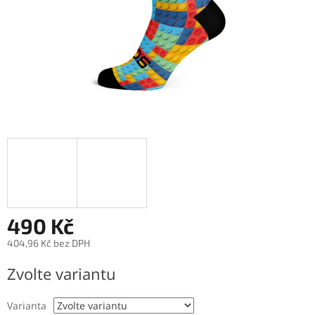
490 Kč
404,96 Kč bez DPH
Měrná
Zvolte variantu
cena:
Varianta