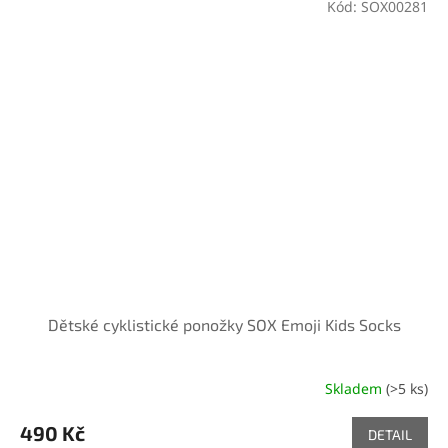
Kód:
SOX00281
Dětské cyklistické ponožky SOX Emoji Kids Socks
Skladem
(>5 ks)
490 Kč
DETAIL