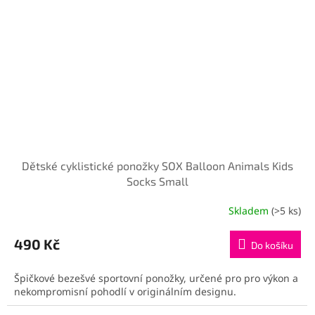
Dětské cyklistické ponožky SOX Balloon Animals Kids
Socks Small
Skladem
(>5 ks)
490 Kč
Do košíku
Špičkové bezešvé sportovní ponožky, určené pro pro výkon a
nekompromisní pohodlí v originálním designu.