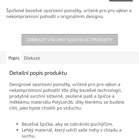
Špičkové bezešvé sportovní ponožky, určené pro pro výkon a
nekompromisní pohodlí v originálním designu.
ZOBRAZIT VŠECHNY SOUVISEJÍCÍ PRODUKTY
Popis
Diskuze
Detailní popis produktu
Designové sportovní ponožky, určené pro pro výkon a
nekompromisní pohodlí! Vše díky bezešvé technologii,
prodyšné svrchní síťovině, zesílené patě a špičce a
měkkému materiálu PolyLon36, díky kterému se budete
cítit, jako byste chodili po vzduchu.
Bezešvá špička, aby se zabránilo puchýřům.
Lehký materiál, který udrží vaše nohy v chladu a
suchu.