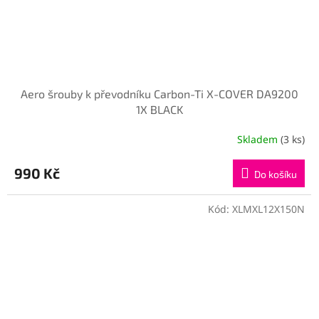
Aero šrouby k převodníku Carbon-Ti X-COVER DA9200
1X BLACK
Skladem
(3 ks)
990 Kč
Do košíku
Kód:
XLMXL12X150N