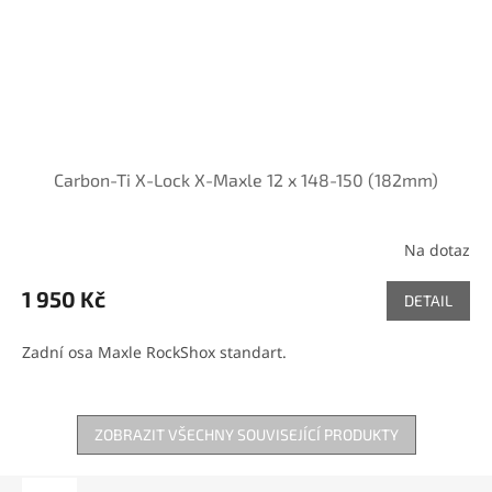
Carbon-Ti X-Lock X-Maxle 12 x 148-150 (182mm)
Na dotaz
1 950 Kč
DETAIL
Zadní osa Maxle RockShox standart.
ZOBRAZIT VŠECHNY SOUVISEJÍCÍ PRODUKTY