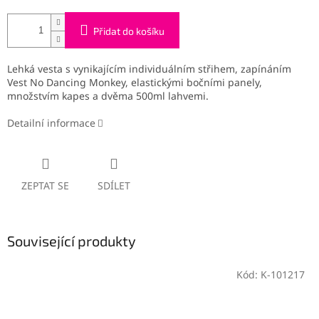
Přidat do košíku
Lehká vesta s vynikajícím individuálním střihem, zapínáním
Vest No Dancing Monkey, elastickými bočními panely,
množstvím kapes a dvěma 500ml lahvemi.
Detailní informace
ZEPTAT SE
SDÍLET
Související produkty
Kód:
K-101217