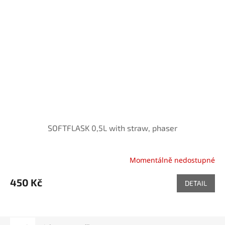
SOFTFLASK 0,5L with straw, phaser
Momentálně nedostupné
450 Kč
DETAIL